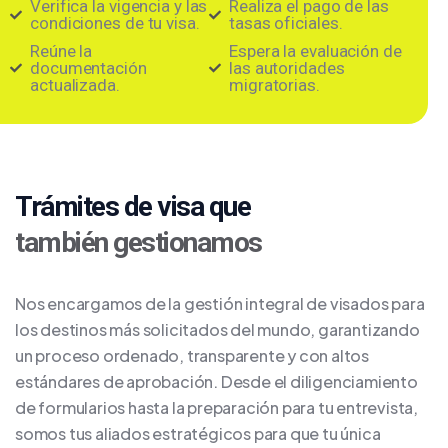
Verifica la vigencia y las
Realiza el pago de las
condiciones de tu visa.
tasas oficiales.
Reúne la
Espera la evaluación de
documentación
las autoridades
actualizada.
migratorias.
Trámites de visa que
también gestionamos
Nos encargamos de la gestión integral de visados para
los destinos más solicitados del mundo, garantizando
un proceso ordenado, transparente y con altos
estándares de aprobación. Desde el diligenciamiento
de formularios hasta la preparación para tu entrevista,
somos tus aliados estratégicos para que tu única