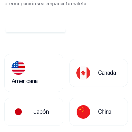
preocupación sea empacar tu maleta.
Canada
Americana
Japón
China