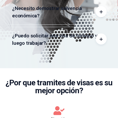
¿Necesito demostrar solvencia
económica?
¿Puedo solicitar una visa de turismo y
luego trabajar?
¿Por que tramites de visas es su
mejor opción?