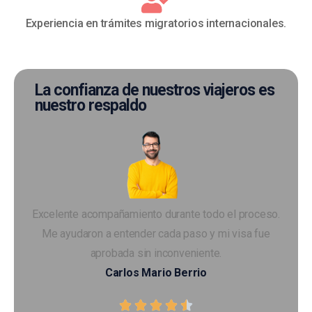
Experiencia en trámites migratorios internacionales.
La confianza de nuestros viajeros es
nuestro respaldo
Excelente acompañamiento durante todo el proceso.
Me ayudaron a entender cada paso y mi visa fue
aprobada sin inconveniente.
Carlos Mario Berrio