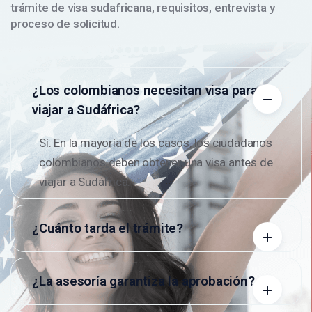
trámite de visa sudafricana, requisitos, entrevista y
proceso de solicitud.
¿Los colombianos necesitan visa para
viajar a Sudáfrica?
Sí. En la mayoría de los casos, los ciudadanos
colombianos deben obtener una visa antes de
viajar a Sudáfrica.
¿Cuánto tarda el trámite?
¿La asesoría garantiza la aprobación?