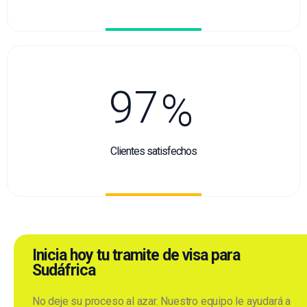
9
7
%
Clientes satisfechos
Inicia hoy tu tramite de visa para
Sudáfrica
No deje su proceso al azar. Nuestro equipo le ayudará a