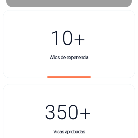
1
0
+
Años de experiencia
3
5
0
+
Visas aprobadas